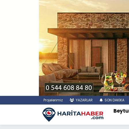
Projelerimiz
YAZARLAR
SON DAKİKA
Beytu