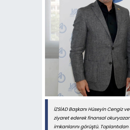
İZSİAD Başkanı Hüseyin Cengiz ve h
ziyaret ederek finansal okuryazar
imkanlarını görüştü. Toplantıdan ö