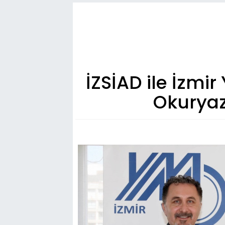
İZSİAD ile İzmi
Okuryaz