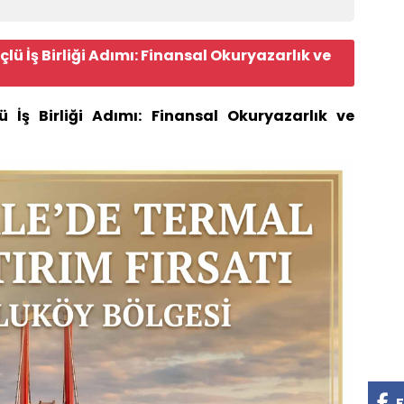
lü İş Birliği Adımı: Finansal Okuryazarlık ve
 İş Birliği Adımı: Finansal Okuryazarlık ve
F