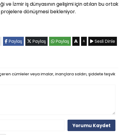
 ve İzmir iş dünyasının gelişimi için atılan bu ortak
projelere dönüşmesi bekleniyor.
A
Paylaş
Paylaş
Paylaş
Sesli Dinle
A
eren cümleler veya imalar, inançlara saldırı, şiddete teşvik
Yorumu Kaydet