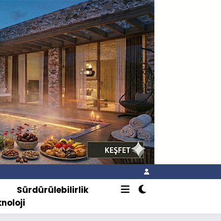
o
Sürdürülebilirlik
knoloji