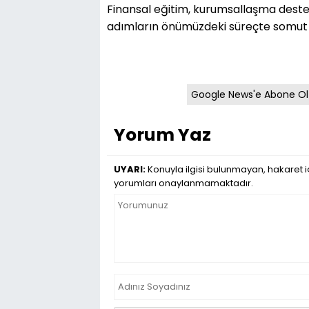
Finansal eğitim, kurumsallaşma desteği
adımların önümüzdeki süreçte somut 
Google News'e Abone Ol
Yorum Yaz
UYARI:
Konuyla ilgisi bulunmayan, hakaret iç
yorumları onaylanmamaktadır.