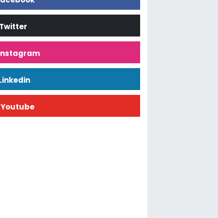
Twitter
İnstagram
Linkedin
Youtube