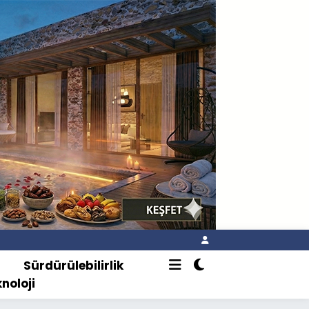
o
Sürdürülebilirlik
knoloji