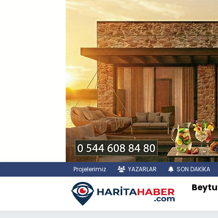
Projelerimiz
YAZARLAR
SON DAKİKA
Beytu