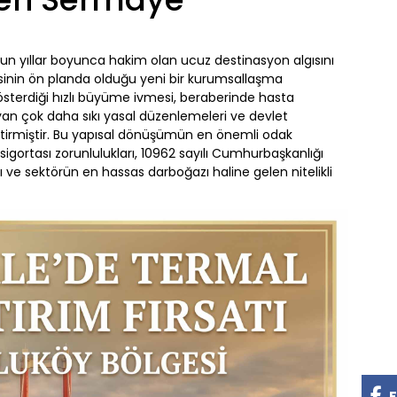
uzun yıllar boyunca hakim olan ucuz destinasyon algısını
esinin ön planda olduğu yeni bir kurumsallaşma
terdiği hızlı büyüme ivmesi, beraberinde hasta
an çok daha sıkı yasal düzenlemeleri ve devlet
getirmiştir. Bu yapısal dönüşümün en önemli odak
igortası zorunlulukları, 10962 sayılı Cumhurbaşkanlığı
ı ve sektörün en hassas darboğazı haline gelen nitelikli
F