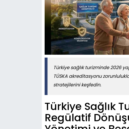
Türkiye sağlık turizminde 2026 ya
TÜSKA akreditasyonu zorunluluklar
stratejilerini keşfedin.
Türkiye Sağlık T
Regülatif Dönüş
Yönetimi ve Beş