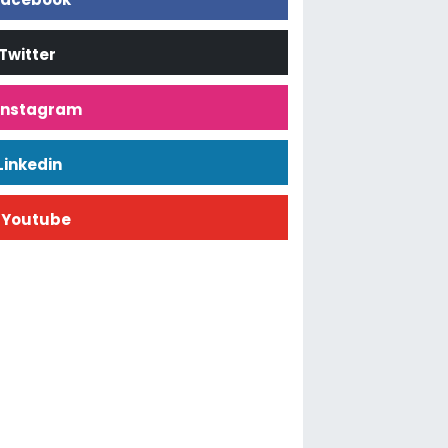
Twitter
İnstagram
Linkedin
Youtube