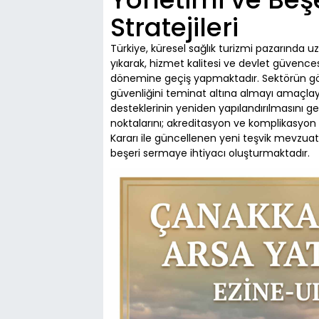
Stratejileri
Türkiye, küresel sağlık turizmi pazarında 
yıkarak, hizmet kalitesi ve devlet güvenc
dönemine geçiş yapmaktadır. Sektörün gös
güvenliğini teminat altına almayı amaçlay
desteklerinin yeniden yapılandırılmasını 
noktalarını; akreditasyon ve komplikasyon s
Kararı ile güncellenen yeni teşvik mevzuat
beşeri sermaye ihtiyacı oluşturmaktadır.