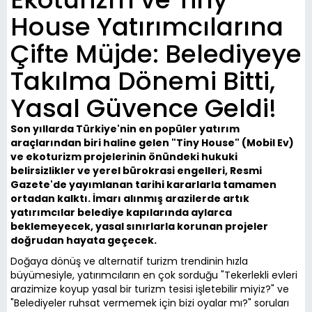
House Yatırımcılarına
Çifte Müjde: Belediyeye
Takılma Dönemi Bitti,
Yasal Güvence Geldi!
Son yıllarda Türkiye'nin en popüler yatırım
araçlarından biri haline gelen "Tiny House" (Mobil Ev)
ve ekoturizm projelerinin önündeki hukuki
belirsizlikler ve yerel bürokrasi engelleri, Resmi
Gazete'de yayımlanan tarihi kararlarla tamamen
ortadan kalktı. İmarı alınmış arazilerde artık
yatırımcılar belediye kapılarında aylarca
beklemeyecek, yasal sınırlarla korunan projeler
doğrudan hayata geçecek.
Doğaya dönüş ve alternatif turizm trendinin hızla
büyümesiyle, yatırımcıların en çok sorduğu "Tekerlekli evleri
arazimize koyup yasal bir turizm tesisi işletebilir miyiz?" ve
"Belediyeler ruhsat vermemek için bizi oyalar mı?" soruları