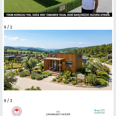
9 / 2
9 / 3