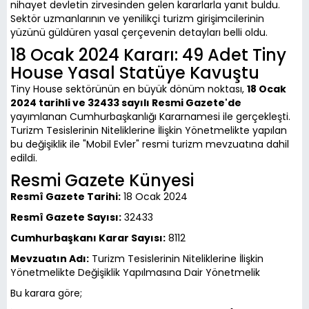
nihayet devletin zirvesinden gelen kararlarla yanıt buldu.
Sektör uzmanlarının ve yenilikçi turizm girişimcilerinin
yüzünü güldüren yasal çerçevenin detayları belli oldu.
18 Ocak 2024 Kararı: 49 Adet Tiny
House Yasal Statüye Kavuştu
Tiny House sektörünün en büyük dönüm noktası,
18 Ocak
2024 tarihli ve 32433 sayılı Resmi Gazete'de
yayımlanan Cumhurbaşkanlığı Kararnamesi ile gerçekleşti.
Turizm Tesislerinin Niteliklerine İlişkin Yönetmelikte yapılan
bu değişiklik ile "Mobil Evler" resmi turizm mevzuatına dahil
edildi.
Resmi Gazete Künyesi
Resmî Gazete Tarihi:
18 Ocak 2024
Resmî Gazete Sayısı:
32433
Cumhurbaşkanı Karar Sayısı:
8112
Mevzuatın Adı:
Turizm Tesislerinin Niteliklerine İlişkin
Yönetmelikte Değişiklik Yapılmasına Dair Yönetmelik
Bu karara göre;