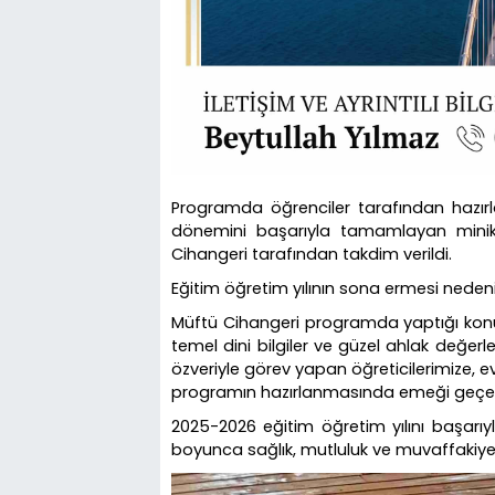
Programda öğrenciler tarafından hazırla
dönemini başarıyla tamamlayan minik 
Cihangeri tarafından takdim verildi.
Eğitim öğretim yılının sona ermesi nedeniy
Müftü Cihangeri programda yaptığı konuş
temel dini bilgiler ve güzel ahlak değerl
özveriyle görev yapan öğreticilerimize, ev
programın hazırlanmasında emeği geçen
2025-2026 eğitim öğretim yılını başarıy
boyunca sağlık, mutluluk ve muvaffakiyetl