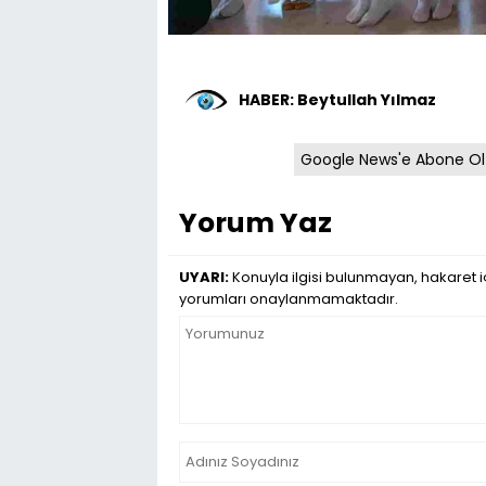
HABER: Beytullah Yılmaz
Google News'e Abone Ol
Yorum Yaz
UYARI:
Konuyla ilgisi bulunmayan, hakaret iç
yorumları onaylanmamaktadır.