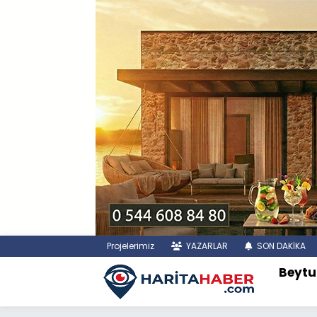
Projelerimiz
YAZARLAR
SON DAKİKA
Beytu