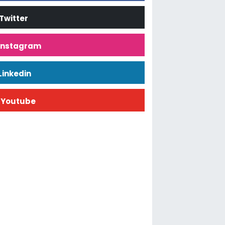
Twitter
İnstagram
Linkedin
Youtube