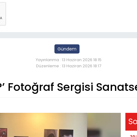
Gündem
Yayınlanma : 13 Haziran 2026 18:15
Düzenleme : 13 Haziran 2026 18:17
?’ Fotoğraf Sergisi Sanats
So
20: