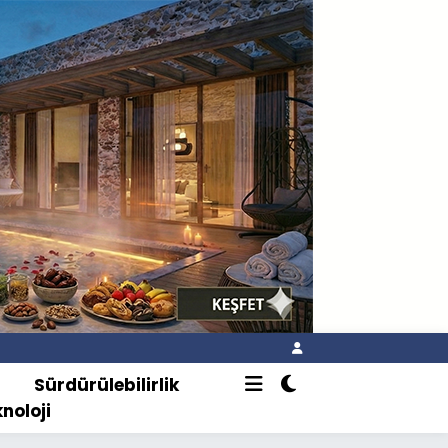
o
Sürdürülebilirlik
knoloji