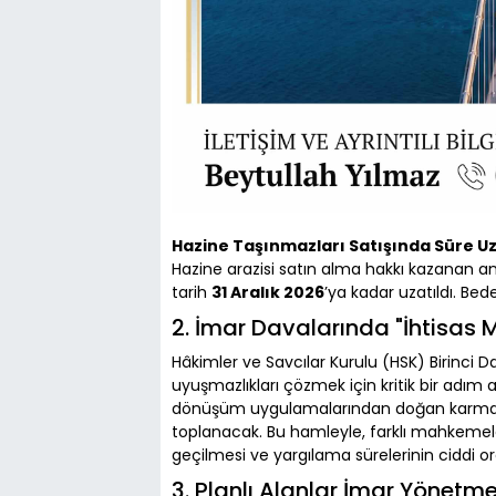
Hazine Taşınmazları Satışında Süre Uz
Hazine arazisi satın alma hakkı kazanan a
tarih
31 Aralık 2026
’ya kadar uzatıldı. Be
2. İmar Davalarında "İhtisas
Hâkimler ve Savcılar Kurulu (HSK) Birinci 
uyuşmazlıkları çözmek için kritik bir adım a
dönüşüm uygulamalarından doğan karmaşı
toplanacak. Bu hamleyle, farklı mahkemeler
geçilmesi ve yargılama sürelerinin ciddi o
3. Planlı Alanlar İmar Yönetmel