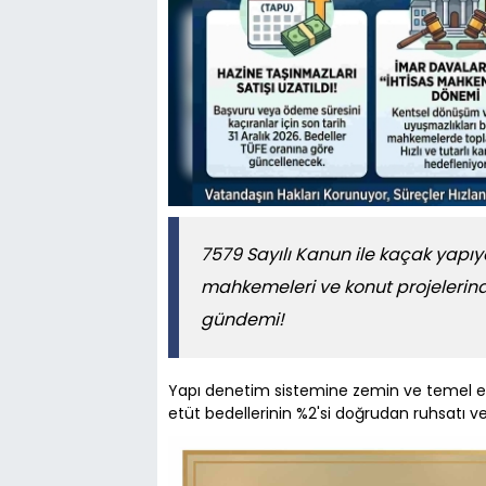
7579 Sayılı Kanun ile kaçak yapıy
mahkemeleri ve konut projelerind
gündemi!
Yapı denetim sistemine zemin ve temel etüt
etüt bedellerinin %2'si doğrudan ruhsatı v