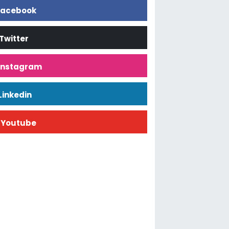
acebook
Twitter
İnstagram
Linkedin
Youtube