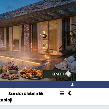
o
Sürdürülebilirlik
knoloji