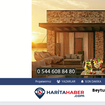
Projelerimiz
YAZARLAR
SON DAKİKA
Beytu