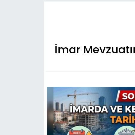
İmar Mevzuatınd