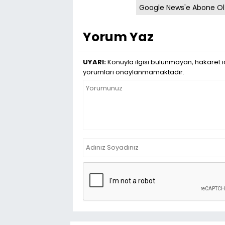
Google News'e Abone Ol
Yorum Yaz
UYARI:
Konuyla ilgisi bulunmayan, hakaret iç
yorumları onaylanmamaktadır.