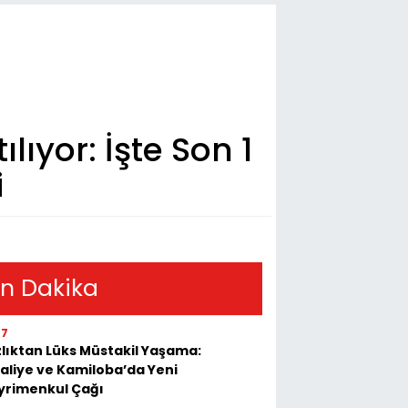
ıyor: İşte Son 1
i
n Dakika
07
lıktan Lüks Müstakil Yaşama:
aliye ve Kamiloba’da Yeni
yrimenkul Çağı