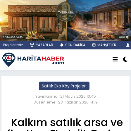
Projelerimiz
YAZARLAR
SON DAKİKA
MANŞETLER
Satılık Eko Köy Projeleri
Yayınlanma : 21 Mayıs 2026 13:45
Düzenleme : 23 Haziran 2026 14:19
Kalkım satılık arsa ve