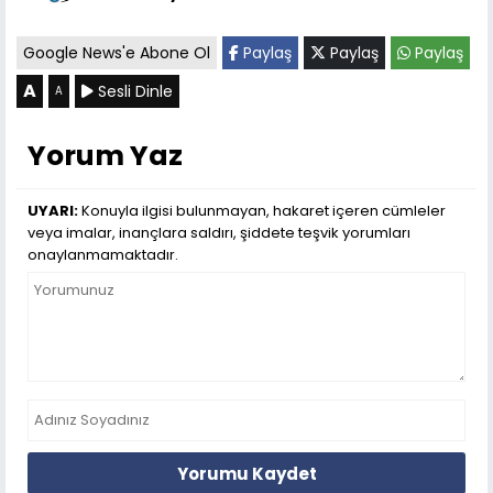
Google News'e Abone Ol
Paylaş
Paylaş
Paylaş
A
Sesli Dinle
A
Yorum Yaz
UYARI:
Konuyla ilgisi bulunmayan, hakaret içeren cümleler
veya imalar, inançlara saldırı, şiddete teşvik yorumları
onaylanmamaktadır.
Yorumu Kaydet