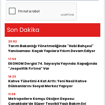
Son Dakika
20:52
Tarım Bakanlığı Yönetmeliğinde "Hobi Bahçesi"
Yanılsaması: Kaçak Yapılara Yıkım Devam Ediyor
17:54
EKONOM Dergisi 74. Sayısıyla Yayında: Kapağında
"Jeopolitik Fırtına" Var
16:23
Kahve Tüketimi 4 Kat Arttı: Yeni Nesil Kahve
Dükkanlarını Sosyal Merkez Yapıyor
11:09
Metropollere Komşu Oksijen Deposu:
Çanakkale’de Süper Teşvikli Yaşlı Bakım Evi