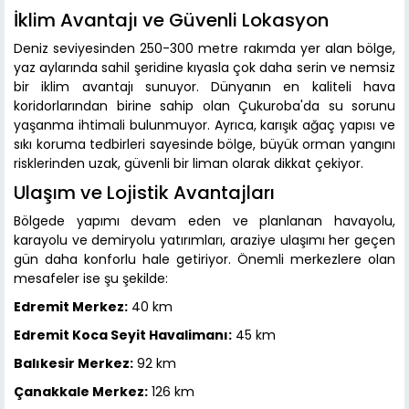
İklim Avantajı ve Güvenli Lokasyon
Deniz seviyesinden 250-300 metre rakımda yer alan bölge,
yaz aylarında sahil şeridine kıyasla çok daha serin ve nemsiz
bir iklim avantajı sunuyor. Dünyanın en kaliteli hava
koridorlarından birine sahip olan Çukuroba'da su sorunu
yaşanma ihtimali bulunmuyor. Ayrıca, karışık ağaç yapısı ve
sıkı koruma tedbirleri sayesinde bölge, büyük orman yangını
risklerinden uzak, güvenli bir liman olarak dikkat çekiyor.
Ulaşım ve Lojistik Avantajları
Bölgede yapımı devam eden ve planlanan havayolu,
karayolu ve demiryolu yatırımları, araziye ulaşımı her geçen
gün daha konforlu hale getiriyor. Önemli merkezlere olan
mesafeler ise şu şekilde:
Edremit Merkez:
40 km
Edremit Koca Seyit Havalimanı:
45 km
Balıkesir Merkez:
92 km
Çanakkale Merkez:
126 km