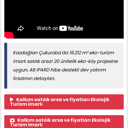
Kazdağları Çukuroba'da 19.212 m² eko-turizm
imarlı satılık arsa! 20 ünitelik eko-köy projesine
uygun, AB IPARD hibe destekli dev yatırım
fırsatının detayları.
Kalkım satılık arsa ve fiyatları Ekolojik
Turizm imarlı
Kalkım satılık arsa ve fiyatları Ekolojik
Turizm imarlı