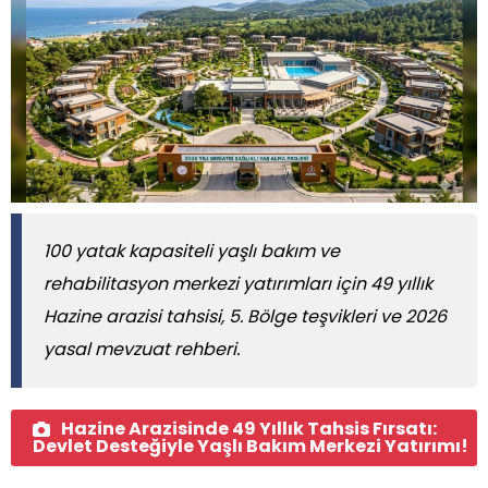
100 yatak kapasiteli yaşlı bakım ve
rehabilitasyon merkezi yatırımları için 49 yıllık
Hazine arazisi tahsisi, 5. Bölge teşvikleri ve 2026
yasal mevzuat rehberi.
Hazine Arazisinde 49 Yıllık Tahsis Fırsatı:
Devlet Desteğiyle Yaşlı Bakım Merkezi Yatırımı!