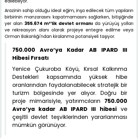
edilebiliyor.
Arazinin sahip olduğu ideal eğim, inşa edilecek tüm yapıların
birbirinin manzarasını kapatmamasını sağlarken, bitişiğinde
yer alan
355.674 m²’lik devlet ormanı
da yürüyüş yolları
ve rekreasyon alanı olarak projeye entegre edilme veya
Orman Bakanlığı'ndan kiralanma potansiyeli taşıyor.
750.000 Avro’ya Kadar AB IPARD III
Hibesi Fırsatı
Yenice Çukuroba Köyü, Kırsal Kalkınma
Destekleri kapsamında yüksek hibe
oranlarından faydalanabilecek stratejik bir
turizm bölgesinde yer alıyor. Doğru bir
proje mimarisiyle, yatırımcıların
750.000
Avro’ya kadar AB IPARD III hibesi
ve
çeşitli devlet teşviklerinden yararlanması
mümkün görünüyor.