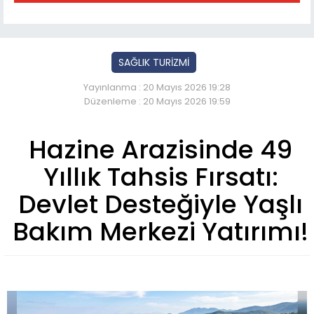
SAĞLIK TURİZMİ
Yayınlanma : 20 Mayıs 2026 19:28
Düzenleme : 20 Mayıs 2026 19:59
Hazine Arazisinde 49
Yıllık Tahsis Fırsatı:
Devlet Desteğiyle Yaşlı
Bakım Merkezi Yatırımı!