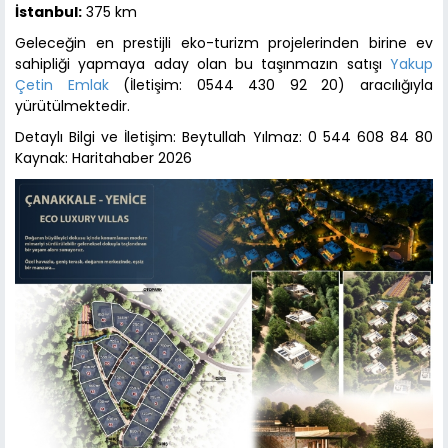
İstanbul:
375 km
Geleceğin en prestijli eko-turizm projelerinden birine ev
sahipliği yapmaya aday olan bu taşınmazın satışı
Yakup
Çetin Emlak
(İletişim: 0544 430 92 20) aracılığıyla
yürütülmektedir.
Detaylı Bilgi ve İletişim: Beytullah Yılmaz: 0 544 608 84 80
Kaynak: Haritahaber 2026