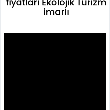
fiyatları Ekolojik Turizm
imarlı