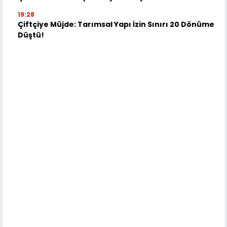
19:28
Çiftçiye Müjde: Tarımsal Yapı İzin Sınırı 20 Dönüme
Düştü!