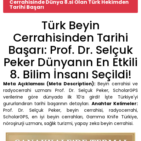
Cerrahisinde Dünya 8.si Olan Türk Hekimden
Tarihi Başarı
Türk Beyin
Cerrahisinden Tarihi
Başarı: Prof. Dr. Selçuk
Peker Dünyanın En Etkili
8. Bilim İnsanı Seçildi!
Meta Açıklaması (Meta Description):
Beyin cerrahisi ve
radyocerrahi uzmanı Prof. Dr. Selçuk Peker, ScholarGPS
verilerine göre dünyada ilk 10’a girdi! İşte Türkiye'yi
gururlandıran tarihi başarının detayları.
Anahtar Kelimeler:
Prof. Dr. Selçuk Peker, beyin cerrahisi, radyocerrahi,
ScholarGPS, en iyi beyin cerrahları, Gamma Knife Türkiye,
nöroşirurji uzmanı, sağlık turizmi, yapay zeka beyin cerrahisi.