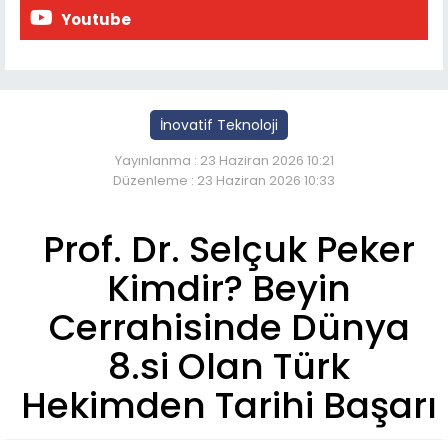
Youtube
İnovatif Teknoloji
Yayınlanma : 23 Haziran 2026 10:21
Düzenleme : 23 Haziran 2026 10:33
Prof. Dr. Selçuk Peker
Kimdir? Beyin
Cerrahisinde Dünya
8.si Olan Türk
Hekimden Tarihi Başarı