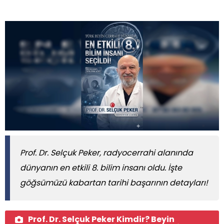
Prof. Dr. Selçuk Peker, radyocerrahi alanında
dünyanın en etkili 8. bilim insanı oldu. İşte
göğsümüzü kabartan tarihi başarının detayları!
Prof. Dr. Selçuk Peker Kimdir? Beyin