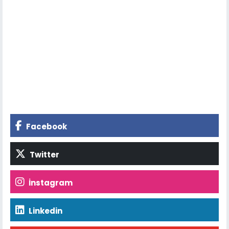
Facebook
Twitter
İnstagram
Linkedin