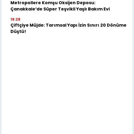
Metropollere Komşu Oksijen Deposu:
Çanakkale’de Süper Teşvikli Yaşlı Bakım Evi
19:28
Çiftçiye Müjde: Tarımsal Yapı İzin Sınırı 20 Dönüme
Düştü!