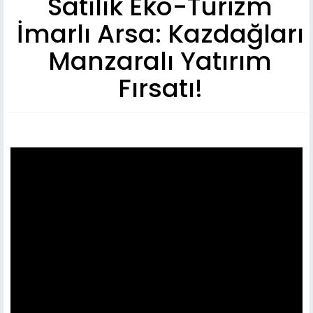
Satılık Eko-Turizm
İmarlı Arsa: Kazdağları
Manzaralı Yatırım
Fırsatı!