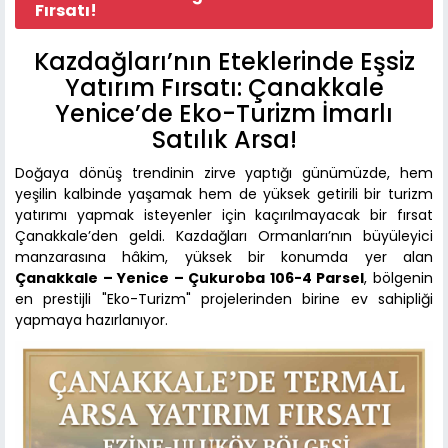
Fırsatı!
Kazdağları’nın Eteklerinde Eşsiz
Yatırım Fırsatı: Çanakkale
Yenice’de Eko-Turizm İmarlı
Satılık Arsa!
Doğaya dönüş trendinin zirve yaptığı günümüzde, hem
yeşilin kalbinde yaşamak hem de yüksek getirili bir turizm
yatırımı yapmak isteyenler için kaçırılmayacak bir fırsat
Çanakkale’den geldi. Kazdağları Ormanları’nın büyüleyici
manzarasına hâkim, yüksek bir konumda yer alan
Çanakkale – Yenice – Çukuroba 106-4 Parsel
, bölgenin
en prestijli "Eko-Turizm" projelerinden birine ev sahipliği
yapmaya hazırlanıyor.