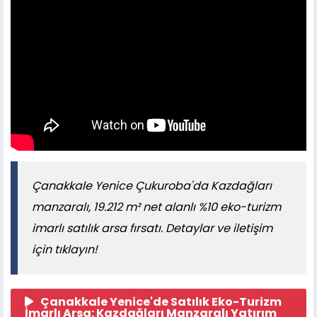
Çanakkale Yenice Çukuroba'da Kazdağları
manzaralı, 19.212 m² net alanlı %10 eko-turizm
imarlı satılık arsa fırsatı. Detaylar ve iletişim
için tıklayın!
Çanakkale Yenice'de Satılık Eko-Turizm
İmarlı Arsa: Kazdağları Manzaralı Yatırım