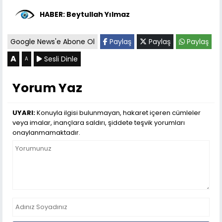
HABER: Beytullah Yılmaz
Google News'e Abone Ol
Paylaş
Paylaş
Paylaş
A
Sesli Dinle
A
Yorum Yaz
UYARI:
Konuyla ilgisi bulunmayan, hakaret içeren cümleler
veya imalar, inançlara saldırı, şiddete teşvik yorumları
onaylanmamaktadır.