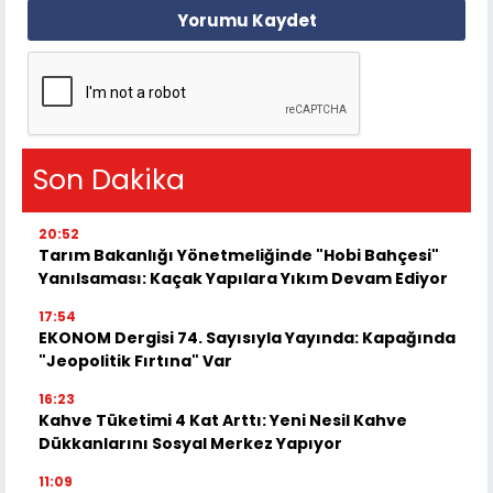
Yorumu Kaydet
Son Dakika
20:52
Tarım Bakanlığı Yönetmeliğinde "Hobi Bahçesi"
Yanılsaması: Kaçak Yapılara Yıkım Devam Ediyor
17:54
EKONOM Dergisi 74. Sayısıyla Yayında: Kapağında
"Jeopolitik Fırtına" Var
16:23
Kahve Tüketimi 4 Kat Arttı: Yeni Nesil Kahve
Dükkanlarını Sosyal Merkez Yapıyor
11:09