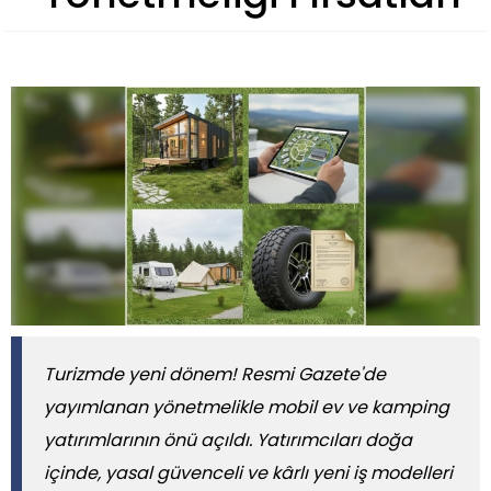
Turizmde yeni dönem! Resmi Gazete'de
yayımlanan yönetmelikle mobil ev ve kamping
yatırımlarının önü açıldı. Yatırımcıları doğa
içinde, yasal güvenceli ve kârlı yeni iş modelleri