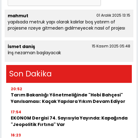
mahmut
01 Aralık 2025 13:15
yapılsada metruk yapı olarak kalırlar boş yatırım of
projesıne rızeye gitmeden gıdılmeyecek nasıl of projesı
İsmet daniş
15 Kasım 2025 05:48
İnş nezaman başlayacak
Son Dakika
20:52
Tarım Bakanlığı Yönetmeliğinde "Hobi Bahçesi"
Yanılsaması: Kaçak Yapılara Yıkım Devam Ediyor
17:54
EKONOM Dergisi 74. Sayısıyla Yayında: Kapağında
"Jeopolitik Fırtına" Var
16:23