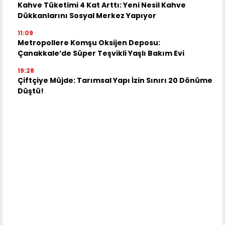
Kahve Tüketimi 4 Kat Arttı: Yeni Nesil Kahve
Dükkanlarını Sosyal Merkez Yapıyor
11:09
Metropollere Komşu Oksijen Deposu:
Çanakkale’de Süper Teşvikli Yaşlı Bakım Evi
19:28
Çiftçiye Müjde: Tarımsal Yapı İzin Sınırı 20 Dönüme
Düştü!