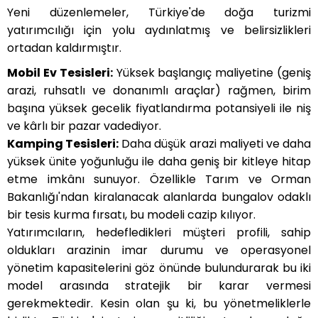
Yeni düzenlemeler, Türkiye'de doğa turizmi
yatırımcılığı için yolu aydınlatmış ve belirsizlikleri
ortadan kaldırmıştır.
Mobil Ev Tesisleri:
Yüksek başlangıç maliyetine (geniş
arazi, ruhsatlı ve donanımlı araçlar) rağmen, birim
başına yüksek gecelik fiyatlandırma potansiyeli ile niş
ve kârlı bir pazar vadediyor.
Kamping Tesisleri:
Daha düşük arazi maliyeti ve daha
yüksek ünite yoğunluğu ile daha geniş bir kitleye hitap
etme imkânı sunuyor. Özellikle Tarım ve Orman
Bakanlığı'ndan kiralanacak alanlarda bungalov odaklı
bir tesis kurma fırsatı, bu modeli cazip kılıyor.
Yatırımcıların, hedefledikleri müşteri profili, sahip
oldukları arazinin imar durumu ve operasyonel
yönetim kapasitelerini göz önünde bulundurarak bu iki
model arasında stratejik bir karar vermesi
gerekmektedir. Kesin olan şu ki, bu yönetmeliklerle