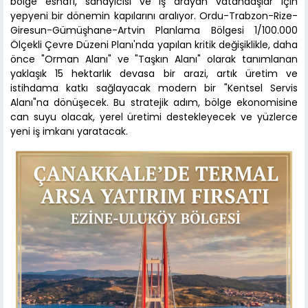
bölge esnafı, sanayicisi ve iş arayan vatandaşlar için
yepyeni bir dönemin kapılarını aralıyor. Ordu-Trabzon-Rize-
Giresun-Gümüşhane-Artvin Planlama Bölgesi 1/100.000
Ölçekli Çevre Düzeni Planı'nda yapılan kritik değişiklikle, daha
önce "Orman Alanı" ve "Taşkın Alanı" olarak tanımlanan
yaklaşık 15 hektarlık devasa bir arazi, artık üretim ve
istihdama katkı sağlayacak modern bir "Kentsel Servis
Alanı"na dönüşecek. Bu stratejik adım, bölge ekonomisine
can suyu olacak, yerel üretimi destekleyecek ve yüzlerce
yeni iş imkanı yaratacak.