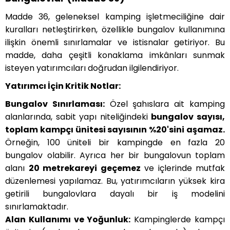
Madde 36, geleneksel kamping işletmeciliğine dair
kuralları netleştirirken, özellikle bungalov kullanımına
ilişkin önemli sınırlamalar ve istisnalar getiriyor. Bu
madde, daha çeşitli konaklama imkânları sunmak
isteyen yatırımcıları doğrudan ilgilendiriyor.
Yatırımcı İçin Kritik Notlar:
Bungalov Sınırlaması:
Özel şahıslara ait kamping
alanlarında, sabit yapı niteliğindeki
bungalov sayısı,
toplam kampçı ünitesi sayısının %20'sini aşamaz.
Örneğin, 100 üniteli bir kampingde en fazla 20
bungalov olabilir. Ayrıca her bir bungalovun toplam
alanı
20 metrekareyi geçemez
ve içlerinde mutfak
düzenlemesi yapılamaz. Bu, yatırımcıların yüksek kira
getirili bungalovlara dayalı bir iş modelini
sınırlamaktadır.
Alan Kullanımı ve Yoğunluk:
Kampinglerde kampçı