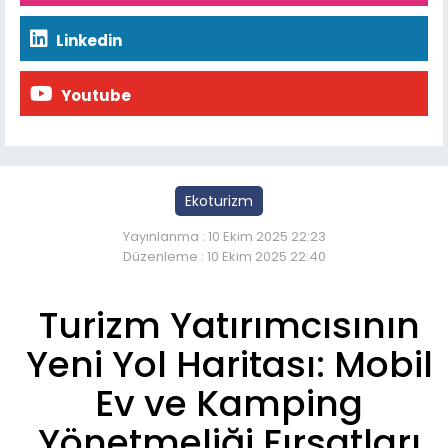
Linkedin
Youtube
Ekoturizm
Yayınlanma : 10 Ekim 2025 22:23
Düzenleme : 10 Ekim 2025 22:40
Turizm Yatırımcısının
Yeni Yol Haritası: Mobil
Ev ve Kamping
Yönetmeliği Fırsatları