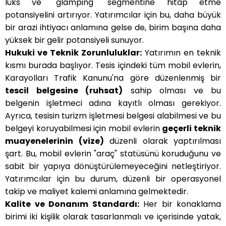
lüks ve "glamping" segmentine hitap etme
potansiyelini artırıyor. Yatırımcılar için bu, daha büyük
bir arazi ihtiyacı anlamına gelse de, birim başına daha
yüksek bir gelir potansiyeli sunuyor.
Hukuki ve Teknik Zorunluluklar:
Yatırımın en teknik
kısmı burada başlıyor. Tesis içindeki tüm mobil evlerin,
Karayolları Trafik Kanunu'na göre düzenlenmiş bir
tescil belgesine (ruhsat)
sahip olması ve bu
belgenin işletmeci adına kayıtlı olması gerekiyor.
Ayrıca, tesisin turizm işletmesi belgesi alabilmesi ve bu
belgeyi koruyabilmesi için mobil evlerin
geçerli teknik
muayenelerinin (vize)
düzenli olarak yaptırılması
şart. Bu, mobil evlerin "araç" statüsünü koruduğunu ve
sabit bir yapıya dönüştürülemeyeceğini netleştiriyor.
Yatırımcılar için bu durum, düzenli bir operasyonel
takip ve maliyet kalemi anlamına gelmektedir.
Kalite ve Donanım Standardı:
Her bir konaklama
birimi iki kişilik olarak tasarlanmalı ve içerisinde yatak,