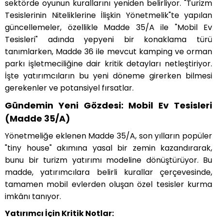
sektörde oyunun kurallarını yeniden belirliyor. "Turizm
Tesislerinin Niteliklerine İlişkin Yönetmelik"te yapılan
güncellemeler, özellikle Madde 35/A ile "Mobil Ev
Tesisleri" adında yepyeni bir konaklama türü
tanımlarken, Madde 36 ile mevcut kamping ve orman
parkı işletmeciliğine dair kritik detayları netleştiriyor.
İşte yatırımcıların bu yeni döneme girerken bilmesi
gerekenler ve potansiyel fırsatlar.
Gündemin Yeni Gözdesi: Mobil Ev Tesisleri
(Madde 35/A)
Yönetmeliğe eklenen Madde 35/A, son yılların popüler
"tiny house" akımına yasal bir zemin kazandırarak,
bunu bir turizm yatırımı modeline dönüştürüyor. Bu
madde, yatırımcılara belirli kurallar çerçevesinde,
tamamen mobil evlerden oluşan özel tesisler kurma
imkânı tanıyor.
Yatırımcı İçin Kritik Notlar: