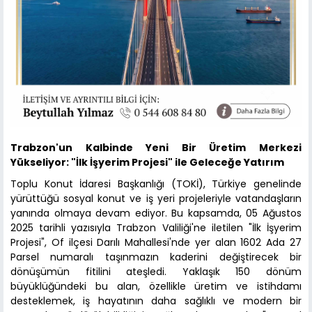
Trabzon'un Kalbinde Yeni Bir Üretim Merkezi
Yükseliyor: "İlk İşyerim Projesi" ile Geleceğe Yatırım
Toplu Konut İdaresi Başkanlığı (TOKİ), Türkiye genelinde
yürüttüğü sosyal konut ve iş yeri projeleriyle vatandaşların
yanında olmaya devam ediyor. Bu kapsamda, 05 Ağustos
2025 tarihli yazısıyla Trabzon Valiliği'ne iletilen "İlk İşyerim
Projesi", Of ilçesi Darılı Mahallesi'nde yer alan 1602 Ada 27
Parsel numaralı taşınmazın kaderini değiştirecek bir
dönüşümün fitilini ateşledi. Yaklaşık 150 dönüm
büyüklüğündeki bu alan, özellikle üretim ve istihdamı
desteklemek, iş hayatının daha sağlıklı ve modern bir