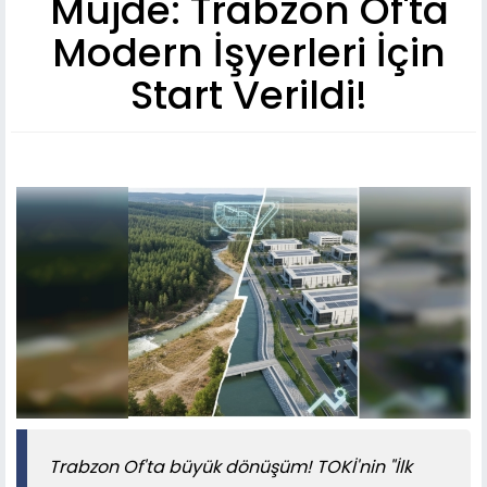
Müjde: Trabzon Of'ta
Modern İşyerleri İçin
Start Verildi!
Trabzon Of'ta büyük dönüşüm! TOKİ'nin "İlk