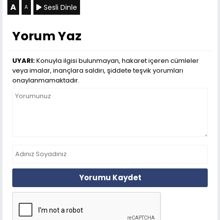
A
Sesli Dinle
A
Yorum Yaz
UYARI:
Konuyla ilgisi bulunmayan, hakaret içeren cümleler
veya imalar, inançlara saldırı, şiddete teşvik yorumları
onaylanmamaktadır.
Yorumu Kaydet