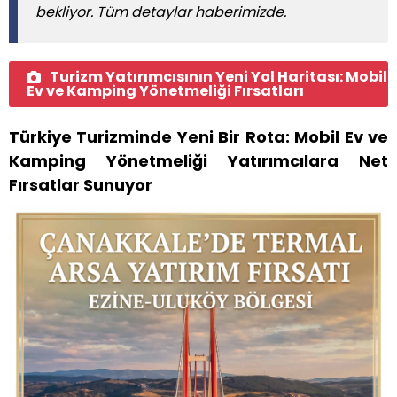
bekliyor. Tüm detaylar haberimizde.
Turizm Yatırımcısının Yeni Yol Haritası: Mobil
Ev ve Kamping Yönetmeliği Fırsatları
Türkiye Turizminde Yeni Bir Rota: Mobil Ev ve
Kamping Yönetmeliği Yatırımcılara Net
Fırsatlar Sunuyor