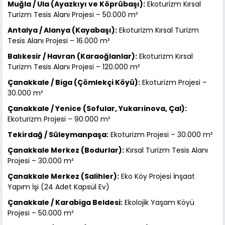
Muğla / Ula (Ayazkıyı ve Köprübaşı):
Ekoturizm Kırsal
Turizm Tesis Alanı Projesi – 50.000 m²
Antalya / Alanya (Kayabaşı):
Ekoturizm Kırsal Turizm
Tesis Alanı Projesi – 16.000 m²
Balıkesir / Havran (Karaoğlanlar):
Ekoturizm Kırsal
Turizm Tesis Alanı Projesi – 120.000 m²
Çanakkale / Biga (Çömlekçi Köyü):
Ekoturizm Projesi –
30.000 m²
Çanakkale / Yenice (Sofular, Yukarıinova, Çal):
Ekoturizm Projesi – 90.000 m²
Tekirdağ / Süleymanpaşa:
Ekoturizm Projesi – 30.000 m²
Çanakkale Merkez (Bodurlar):
Kırsal Turizm Tesis Alanı
Projesi – 30.000 m²
Çanakkale Merkez (Salihler):
Eko Köy Projesi İnşaat
Yapım İşi (24 Adet Kapsül Ev)
Çanakkale / Karabiga Beldesi:
Ekolojik Yaşam Köyü
Projesi – 50.000 m²