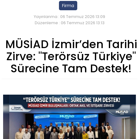
Firma
Yayınlanma : 06 Temmuz 2026 13:09
Düzenleme : 06 Temmuz 2026 13:13
MÜSİAD İzmir’den Tarihi
Zirve: "Terörsüz Türkiye"
Sürecine Tam Destek!