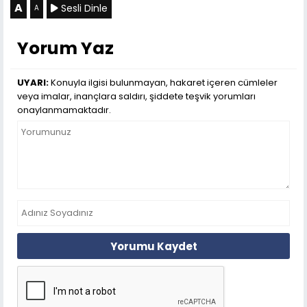
A
Sesli Dinle
A
Yorum Yaz
UYARI:
Konuyla ilgisi bulunmayan, hakaret içeren cümleler
veya imalar, inançlara saldırı, şiddete teşvik yorumları
onaylanmamaktadır.
Yorumu Kaydet