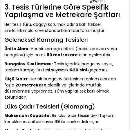
geçirilir.
3. Tesis Türlerine Göre Spesifik
Yapılaşma ve Metrekare Şartları
Her tesis türü, doğayı korumak adına katı fiziksel
sınırlandırmalara ve standartlara tabi tutulmuştur.
Geleneksel Kamping Tesisleri
Ünite Alanı:
Her bir kampçı ünitesi (çadır, karavan veya
bungalov) için en az
80 metrekare
alan ayrılmalıdır.
Bungalov Kısıtlaması:
Tesis içindeki bungalov sayısı,
toplam kampçı ünitesi sayısının
%20'sini
geçemez.
Ölçü Sınırı:
Her bir bungalov ünitesinin toplam alanı en
fazla
20 metrekare
olabilir ve içlerinde mutfak
düzenlemesi yapılamaz. Tüm yapılar tek katlı olmak
zorundadır.
Lüks Çadır Tesisleri (Glamping)
Maksimum Kapasite:
Bir lüks çadır tesisindeki toplam
konaklama ünitesi sayısı
49
ile sınırlandırılmıştır.