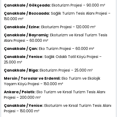
Çanakkale / Gökçeada:
Ekoturizm Projesi – 90.000 m²
Çanakkale / Bozcaada:
Sağlık Turizm Tesis Alanı Projesi –
150.000 m²
Çanakkale / Ezine:
Ekoturizm Projesi – 120.000 m²
Çanakkale / Bayramiç:
Ekoturizm ve Kırsal Turizm Tesis
Alanı Projesi – 60.000 m²
Çanakkale / Çan:
Eko Turizm Projesi – 60.000 m²
Çanakkale / Yenice:
Sağlık Odaklı Tatil Köyü Projesi –
25.000 m²
Çanakkale / Biga:
Ekoturizm Projesi – 25.000 m²
Mersin / Toroslar ve Erdemli:
Eko Turizm ve Ekolojik
Yaşam Köyü Projesi – 150.000 m²
Ankara / Polatlı:
Eko Turizm ve Kırsal Turizm Tesis Alanı
Projesi – 200.000 m²
Çanakkale / Yenice:
Ekoturizm ve Kırsal Turizm Tesis Alanı
Projesi – 150.000 m²