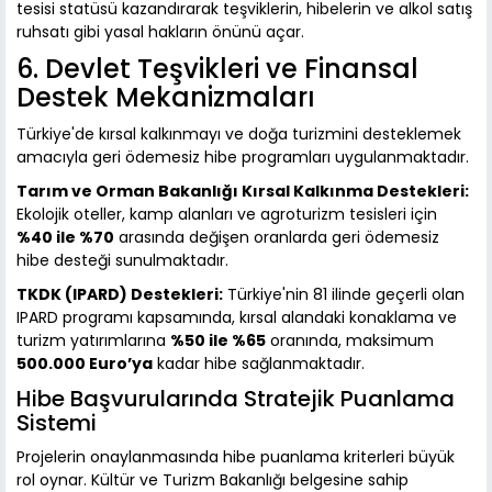
tesisi statüsü kazandırarak teşviklerin, hibelerin ve alkol satış
ruhsatı gibi yasal hakların önünü açar.
6. Devlet Teşvikleri ve Finansal
Destek Mekanizmaları
Türkiye'de kırsal kalkınmayı ve doğa turizmini desteklemek
amacıyla geri ödemesiz hibe programları uygulanmaktadır.
Tarım ve Orman Bakanlığı Kırsal Kalkınma Destekleri:
Ekolojik oteller, kamp alanları ve agroturizm tesisleri için
%40 ile %70
arasında değişen oranlarda geri ödemesiz
hibe desteği sunulmaktadır.
TKDK (IPARD) Destekleri:
Türkiye'nin 81 ilinde geçerli olan
IPARD programı kapsamında, kırsal alandaki konaklama ve
turizm yatırımlarına
%50 ile %65
oranında, maksimum
500.000 Euro’ya
kadar hibe sağlanmaktadır.
Hibe Başvurularında Stratejik Puanlama
Sistemi
Projelerin onaylanmasında hibe puanlama kriterleri büyük
rol oynar. Kültür ve Turizm Bakanlığı belgesine sahip