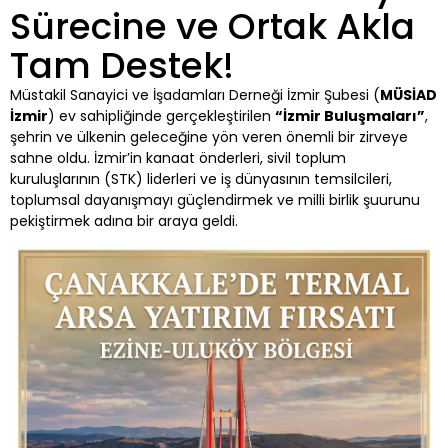
Sürecine ve Ortak Akla
Tam Destek!
Müstakil Sanayici ve İşadamları Derneği İzmir Şubesi (
MÜSİAD
İzmir
) ev sahipliğinde gerçekleştirilen
“İzmir Buluşmaları”
,
şehrin ve ülkenin geleceğine yön veren önemli bir zirveye
sahne oldu. İzmir’in kanaat önderleri, sivil toplum
kuruluşlarının (STK) liderleri ve iş dünyasının temsilcileri,
toplumsal dayanışmayı güçlendirmek ve milli birlik şuurunu
pekiştirmek adına bir araya geldi.