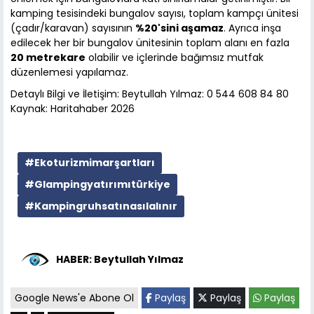
kamping tesisindeki bungalov sayısı, toplam kampçı ünitesi
(çadır/karavan) sayısının
%20'sini aşamaz
. Ayrıca inşa
edilecek her bir bungalov ünitesinin toplam alanı en fazla
20 metrekare
olabilir ve içlerinde bağımsız mutfak
düzenlemesi yapılamaz.
Detaylı Bilgi ve İletişim: Beytullah Yılmaz: 0 544 608 84 80
Kaynak: Haritahaber 2026
#Ekoturizmimarşartları
#Glampingyatırımıtürkiye
#Kampingruhsatınasılalınır
HABER: Beytullah Yılmaz
Google News'e Abone Ol
Paylaş
Paylaş
Paylaş