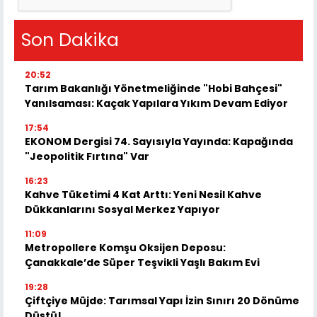
Son Dakika
20:52
Tarım Bakanlığı Yönetmeliğinde "Hobi Bahçesi"
Yanılsaması: Kaçak Yapılara Yıkım Devam Ediyor
17:54
EKONOM Dergisi 74. Sayısıyla Yayında: Kapağında
"Jeopolitik Fırtına" Var
16:23
Kahve Tüketimi 4 Kat Arttı: Yeni Nesil Kahve
Dükkanlarını Sosyal Merkez Yapıyor
11:09
Metropollere Komşu Oksijen Deposu:
Çanakkale’de Süper Teşvikli Yaşlı Bakım Evi
19:28
Çiftçiye Müjde: Tarımsal Yapı İzin Sınırı 20 Dönüme
Düştü!