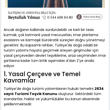
Ancak doğanın kalbinde sürdürülebilir ve karlı bir tesis
kurmak; çok katmanlı yasal mevzuatları, imar planlama
esaslarını ve karmaşık bürokratik süreçleri doğru yönetmeyi
gerektirir. Bu kapsamlı rehber, Türkiye'de doğa odaklı bir
turizm yatırımı hayata geçirmek isteyen girişimciler için
yasal çerçeveden devlet teşviklerine, arazi seçiminden imar
şartlarına kadar tüm kritik aşamaları A'dan Z'ye analiz
ediyor.
1. Yasal Çerçeve ve Temel
Kavramlar
Türkiye'de doğa turizmi yatırımlarının hukuki temelini
2634
sayılı Turizmi Teşvik Kanunu
oluşturur. Sektördeki tüm
standartlar, haklar ve yükümlülükler bu kanun ekseninde
şekillenmektedir.