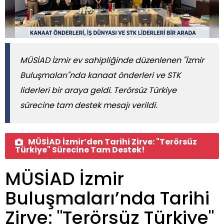
MÜSİAD İzmir ev sahipliğinde düzenlenen "İzmir
Buluşmaları"nda kanaat önderleri ve STK
liderleri bir araya geldi. Terörsüz Türkiye
sürecine tam destek mesajı verildi.
MÜSİAD İzmir’den Tarihi Zirve: "Terörsüz
Türkiye" Sürecine Tam Destek!
MÜSİAD İzmir
Buluşmaları’nda Tarihi
Zirve: "Terörsüz Türkiye"