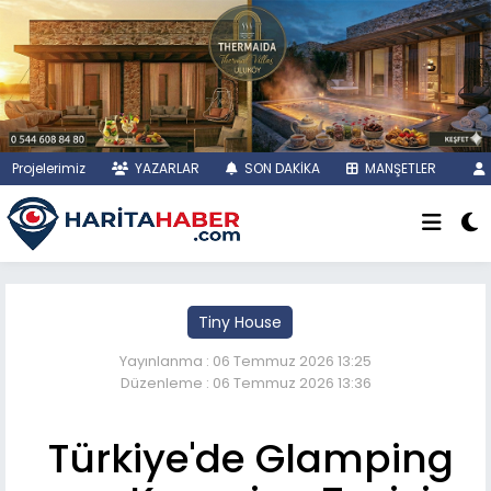
Projelerimiz
YAZARLAR
SON DAKİKA
MANŞETLER
Tiny House
Yayınlanma : 06 Temmuz 2026 13:25
Düzenleme : 06 Temmuz 2026 13:36
Türkiye'de Glamping