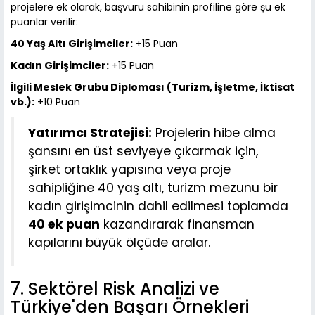
projelere ek olarak, başvuru sahibinin profiline göre şu ek
puanlar verilir:
40 Yaş Altı Girişimciler:
+15 Puan
Kadın Girişimciler:
+15 Puan
İlgili Meslek Grubu Diploması (Turizm, İşletme, İktisat
vb.):
+10 Puan
Yatırımcı Stratejisi:
Projelerin hibe alma
şansını en üst seviyeye çıkarmak için,
şirket ortaklık yapısına veya proje
sahipliğine 40 yaş altı, turizm mezunu bir
kadın girişimcinin dahil edilmesi toplamda
40 ek puan
kazandırarak finansman
kapılarını büyük ölçüde aralar.
7. Sektörel Risk Analizi ve
Türkiye'den Başarı Örnekleri