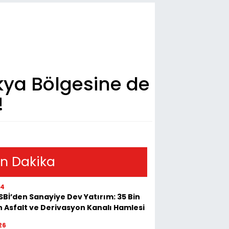
akya Bölgesine de
!
n Dakika
54
Bİ’den Sanayiye Dev Yatırım: 35 Bin
 Asfalt ve Derivasyon Kanalı Hamlesi
26