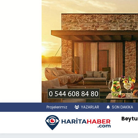
Projelerimiz
YAZARLAR
SON DAKİKA
Beytu