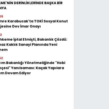
ME'NİN DERİNLİKLERİNDE BAŞKA BİR
NYA
05
mre Karabucak'ta TOKİ Sosyal Konut
jesine Dev İmar Onayı
52
keme İptal Etmişti, Bakanlık Çözdü:
az Kaklık Sanayi Planında Yeni
nem
52
ım Bakanlığı Yönetmeliğinde "Hobi
çesi" Yanılsaması: Kaçak Yapılara
kım Devam Ediyor