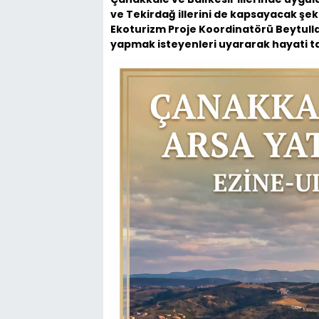
ve Tekirdağ illerini de kapsayacak şek
Ekoturizm Proje Koordinatörü Beytullah
yapmak isteyenleri uyararak hayati t