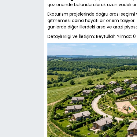
göz önünde bulundurularak uzun vadeli orta
Ekoturizm projelerinde doğru arazi seçimi
gitmemesi adına hayati bir önem taşıyor. S
günlerde diğer illerdeki arsa ve arazi piya
Detaylı Bilgi ve İletişim: Beytullah Yılmaz