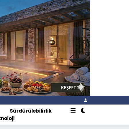
o
Sürdürülebilirlik
knoloji