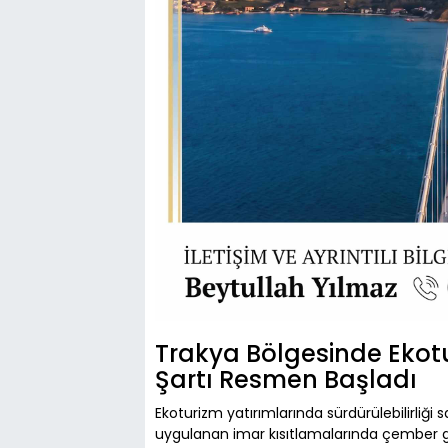
Trakya Bölgesinde Ekot
Şartı Resmen Başladı
Ekoturizm yatırımlarında sürdürülebilirli
uygulanan imar kısıtlamalarında çember 