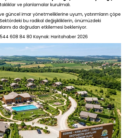
klıklar ve planlamalar kurulmalı.
 ve güncel imar yönetmeliklerine uyum, yatırımların çöpe
ektördeki bu radikal değişikliklerin, önümüzdeki
salarını da doğrudan etkilemesi bekleniyor.
: 0 544 608 84 80 Kaynak: Haritahaber 2026