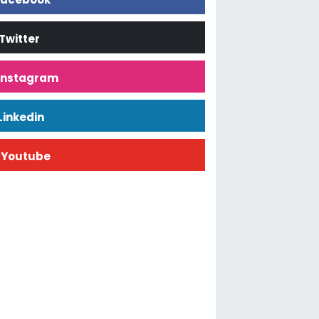
Twitter
İnstagram
Linkedin
Youtube