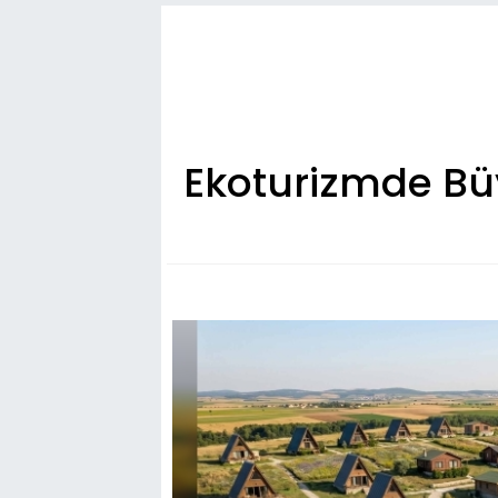
Ekoturizmde Büy