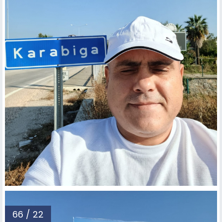
66 / 22