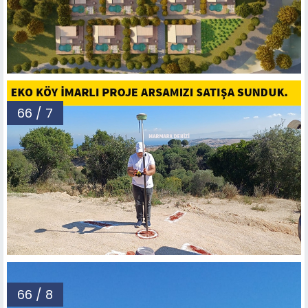
66 / 7
66 / 8