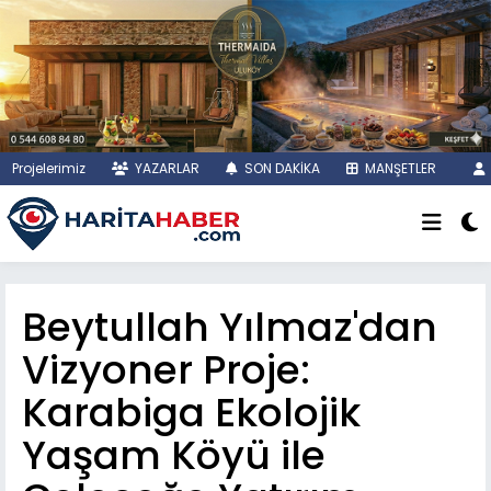
Projelerimiz
YAZARLAR
SON DAKİKA
MANŞETLER
Beytullah Yılmaz'dan
Vizyoner Proje:
Karabiga Ekolojik
Yaşam Köyü ile