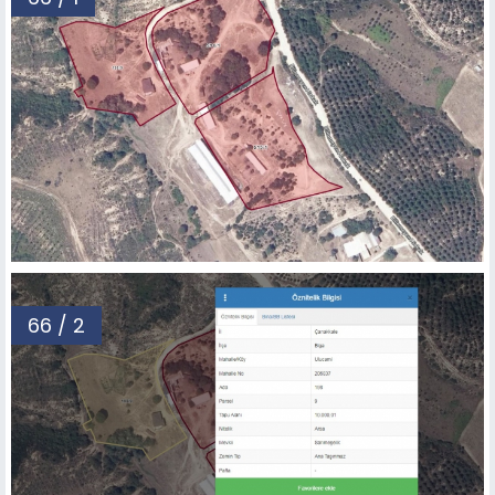
66 / 2