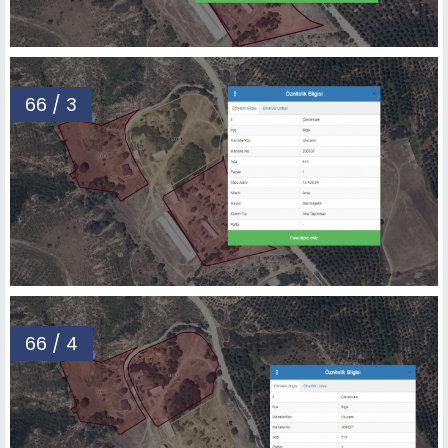
66 / 3
66 / 4