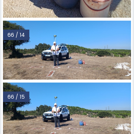
66 / 14
66 / 15