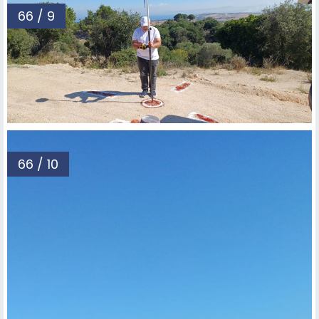
66 / 9
66 / 10