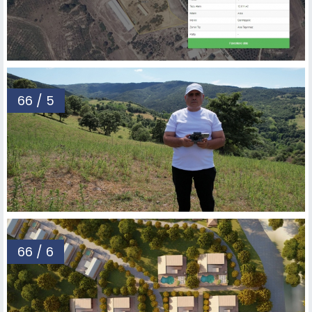
66 / 5
66 / 6