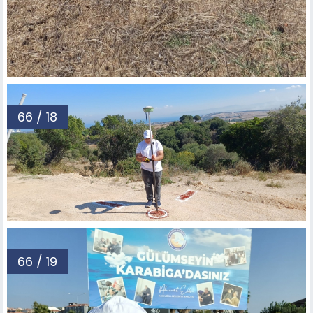
66 / 18
66 / 19